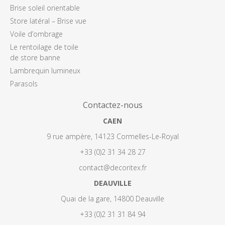
Brise soleil orientable
Store latéral – Brise vue
Voile d’ombrage
Le rentoilage de toile
de store banne
Lambrequin lumineux
Parasols
Contactez-nous
CAEN
9 rue ampère, 14123 Cormelles-Le-Royal
+33 (0)2 31 34 28 27
contact@decoritex.fr
DEAUVILLE
Quai de la gare, 14800 Deauville
+33 (0)2 31 31 84 94