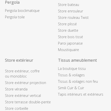
Pergola
Store bateau
Pergola bioclimatique
Store enrouleur
Pergola toile
Store rouleau Twist
Store plissé
Store duette
Store bois tissé
Paroi japonaise
Moustiquaire
Store extérieur
Tissus ameublement
La boutique tissu
Store extérieur, coffre
Tissus & voilages
ou monobloc
Tissus & voilages non feu
Store extérieur projection
Simili Cuir & Cuir
Store véranda
Tapis intérieurs et extérieurs
Store extérieur vertical
Store terrasse double-pente
Store corbeille